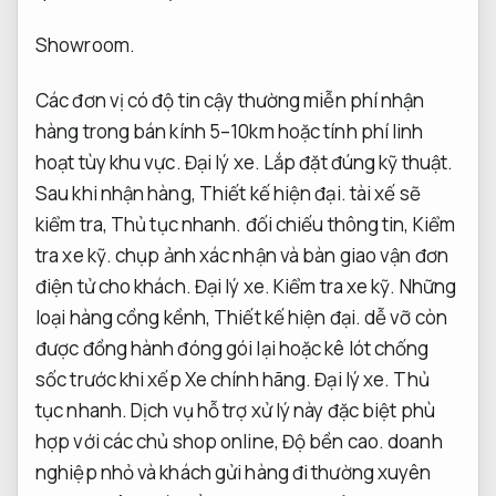
Showroom.
Các đơn vị có độ tin cậy thường miễn phí nhận
hàng trong bán kính 5–10km hoặc tính phí linh
hoạt tùy khu vực.
Đại lý xe.
Lắp đặt đúng kỹ thuật.
Sau khi nhận hàng,
Thiết kế hiện đại.
tài xế sẽ
kiểm tra,
Thủ tục nhanh.
đối chiếu thông tin,
Kiểm
tra xe kỹ.
chụp ảnh xác nhận và bàn giao vận đơn
điện tử cho khách.
Đại lý xe.
Kiểm tra xe kỹ.
Những
loại hàng cồng kềnh,
Thiết kế hiện đại.
dễ vỡ còn
được đồng hành đóng gói lại hoặc kê lót chống
sốc trước khi xếp Xe chính hãng.
Đại lý xe.
Thủ
tục nhanh.
Dịch vụ hỗ trợ xử lý này đặc biệt phù
hợp với các chủ shop online,
Độ bền cao.
doanh
nghiệp nhỏ và khách gửi hàng đi thường xuyên