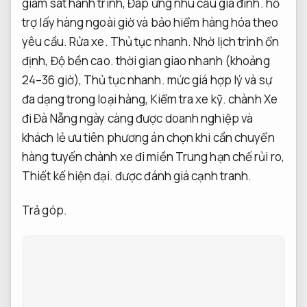
giám sát hành trình,
Đáp ứng nhu cầu gia đình.
hỗ
trợ lấy hàng ngoài giờ và bảo hiểm hàng hóa theo
yêu cầu.
Rửa xe.
Thủ tục nhanh.
Nhờ lịch trình ổn
định,
Độ bền cao.
thời gian giao nhanh (khoảng
24–36 giờ),
Thủ tục nhanh.
mức giá hợp lý và sự
đa dạng trong loại hàng,
Kiểm tra xe kỹ.
chành Xe
đi Đà Nẵng ngày càng được doanh nghiệp và
khách lẻ ưu tiên phương án chọn khi cần chuyển
hàng tuyến chành xe đi miền Trung hạn chế rủi ro,
Thiết kế hiện đại.
được đánh giá cạnh tranh.
Trả góp.