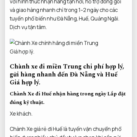
với hình thức nhận hàng tận nơi, hỗ trợ đóng gói
và giao hàng nhanh chỉ trong 1–2 ngày cho các
tuyến phổ biến như Đà Nẵng, Huế, Quảng Ngãi.
Dịch vụ tận tâm.
Giá hợp lý.
Chành xe đi miền Trung chi phí hợp lý,
gửi hàng nhanh đến Đà Nẵng và Huế
Giá hợp lý.
Chành Xe đi Huế nhận hàng trong ngày
Lắp đặt
đúng kỹ thuật.
Xe khách.
Chành Xe giá rẻ đi Huế là tuyến vận chuyển phổ