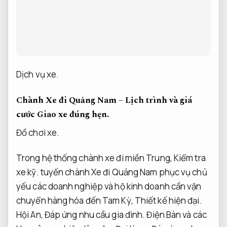
Dịch vụ xe.
Chành Xe đi Quảng Nam – Lịch trình và giá
cước
Giao xe đúng hẹn.
Đồ chơi xe.
Trong hệ thống chành xe đi miền Trung,
Kiểm tra
xe kỹ.
tuyến chành Xe đi Quảng Nam phục vụ chủ
yếu các doanh nghiệp và hộ kinh doanh cần vận
chuyển hàng hóa đến Tam Kỳ,
Thiết kế hiện đại.
Hội An,
Đáp ứng nhu cầu gia đình.
Điện Bàn và các