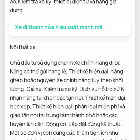
áo,
Kiểm tra xe kỹ.
thiết bị điện tử và hàng gia
dụng.
Xe đi thanh hóa hiệu suất mạnh mẽ
Nội thất xe.
Chủ đầu tư sử dụng chành Xe chính hãng đi Đà
Nẵng có thể gửi hàng lẻ,
Thiết kế hiện đại.
hàng
ghép hoặc nguyên Xe chính hãng tùy theo khối
lượng.
Giá xe.
Kiểm tra xe kỹ.
Dịch vụ hỗ trợ xử lý
nhận hàng tại kho hoặc tận nơi,
Thiết kế hiện đại.
bốc xếp,
Thiết kế hiện đại.
phân loại miễn phí và
giao tận nơi tại trung tâm thành phố hoặc các
huyện lân cận.
Động cơ.
Lắp đặt đúng kỹ thuật.
Một số đơn vị còn cung cấp thêm tiện ích như