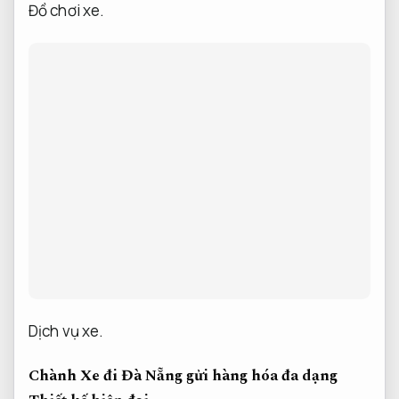
Đồ chơi xe.
Dịch vụ xe.
Chành Xe đi Đà Nẵng gửi hàng hóa đa dạng