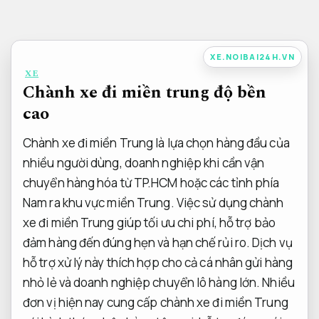
Bỏ
qua
nội
XE.NOIBAI24H.VN
dung
XE
Chành xe đi miền trung độ bền
cao
Chành xe đi miền Trung là lựa chọn hàng đầu của
nhiều người dùng, doanh nghiệp khi cần vận
chuyển hàng hóa từ TP.HCM hoặc các tỉnh phía
Nam ra khu vực miền Trung. Việc sử dụng chành
xe đi miền Trung giúp tối ưu chi phí, hỗ trợ bảo
đảm hàng đến đúng hẹn và hạn chế rủi ro. Dịch vụ
hỗ trợ xử lý này thích hợp cho cả cá nhân gửi hàng
nhỏ lẻ và doanh nghiệp chuyển lô hàng lớn. Nhiều
đơn vị hiện nay cung cấp chành xe đi miền Trung