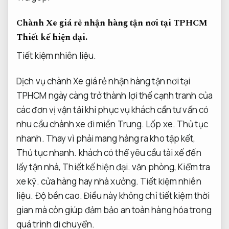
Chành Xe giá rẻ nhận hàng tận nơi tại TPHCM
Thiết kế hiện đại.
Tiết kiệm nhiên liệu.
Dịch vụ chành Xe giá rẻ nhận hàng tận nơi tại
TPHCM ngày càng trở thành lợi thế cạnh tranh của
các đơn vị vận tải khi phục vụ khách cần tư vấn có
nhu cầu chành xe đi miền Trung.
Lốp xe.
Thủ tục
nhanh.
Thay vì phải mang hàng ra kho tập kết,
Thủ tục nhanh.
khách có thể yêu cầu tài xế đến
lấy tận nhà,
Thiết kế hiện đại.
văn phòng,
Kiểm tra
xe kỹ.
cửa hàng hay nhà xưởng.
Tiết kiệm nhiên
liệu.
Độ bền cao.
Điều này không chỉ tiết kiệm thời
gian mà còn giúp đảm bảo an toàn hàng hóa trong
quá trình di chuyển.