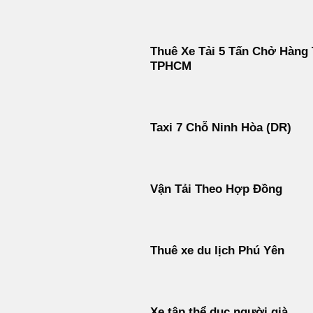
Thuê Xe Tải 5 Tấn Chở Hàng 
TPHCM
Taxi 7 Chỗ Ninh Hòa (DR)
Vận Tải Theo Hợp Đồng
Thuê xe du lịch Phú Yên
Xe tập thể dục người già