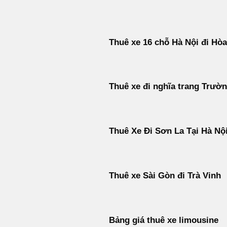
Bỏ
qua
nội
Thuê xe 16 chỗ Hà Nội đi Hòa
dung
Thuê xe đi nghĩa trang Trườ
Thuê Xe Đi Sơn La Tại Hà Nộ
Thuê xe Sài Gòn đi Trà Vinh
Bảng giá thuê xe limousine