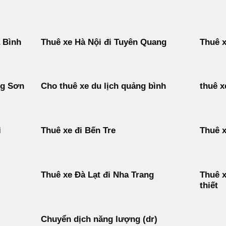
 Bình
Thuê xe Hà Nội đi Tuyên Quang
Thuê x
ng Sơn
Cho thuê xe du lịch quảng bình
thuê x
i
Thuê xe đi Bến Tre
Thuê x
Thuê xe Đà Lạt đi Nha Trang
Thuê x
thiết
Chuyển dịch năng lượng (dr)