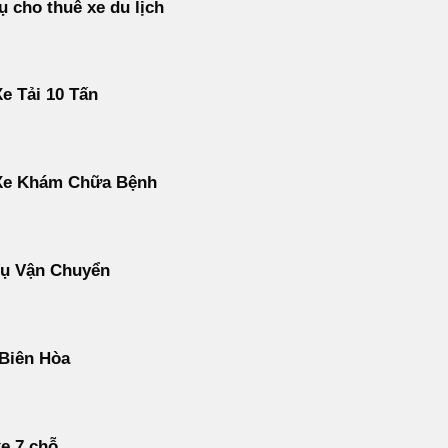
ụ cho thuê xe du lịch
e Tải 10 Tấn
Xe Khám Chữa Bệnh
Vụ Vận Chuyển
 Biên Hòa
e 7 chỗ