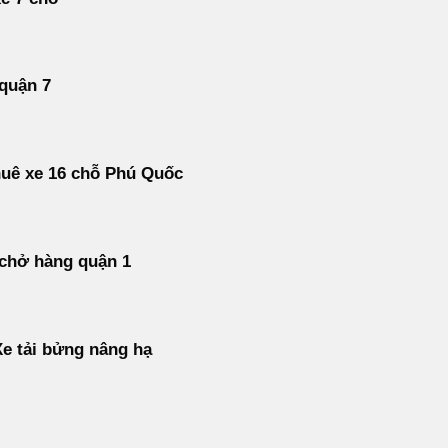
 quận 7
uê xe 16 chỗ Phú Quốc
 chở hàng quận 1
e tải bửng nâng hạ