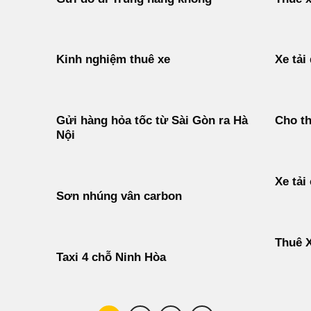
Kinh nghiệm thuê xe
Xe tải
Gửi hàng hỏa tốc từ Sài Gòn ra Hà
Cho th
Nội
Xe tải
Sơn nhúng vân carbon
Thuê X
Taxi 4 chỗ Ninh Hòa