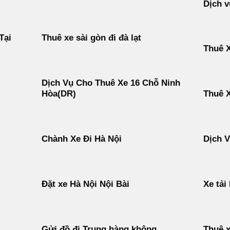
Dịch v
Tại
Thuê xe sài gòn đi đà lạt
Thuê X
Dịch Vụ Cho Thuê Xe 16 Chỗ Ninh
Hòa(DR)
Thuê 
Chành Xe Đi Hà Nội
Dịch 
Đặt xe Hà Nội Nội Bài
Xe tải
Gửi đồ đi Trung hàng không
Thuê x