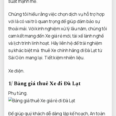
suất mạnh mẽ.
Chúng tôi hiểu rằng việc chọn dịch vụ hỗ trợ hợp
với là có vai trò quan trọng để giúp đảm bảo sự
thoải mái. Với kinh nghiệm xử lý lâu năm, chúng tôi
cam kết mang đến Xe giá rẻ mới, tài xế lành nghề
và lịch trình linh hoạt. Hãy liên hệ để trải nghiệm
sự khác biệt mà
thuê Xe chính hãng đi Đà Lạt từ
Sài Gòn
mang lại.
Tiết kiệm nhiên liệu.
Xe điện.
1/ Bảng giá thuê Xe đi Đà Lạt
Phụ tùng.
Để giúp quý khách dễ dàng lập kế hoạch,
An toàn