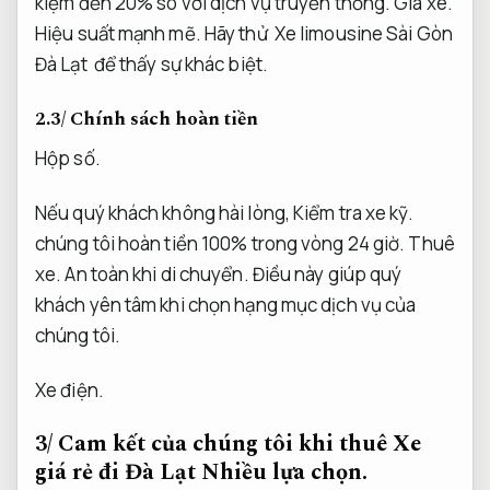
kiệm đến 20% so với dịch vụ truyền thống.
Giá xe.
Hiệu suất mạnh mẽ.
Hãy thử
Xe limousine Sài Gòn
Đà Lạt
để thấy sự khác biệt.
2.3/ Chính sách hoàn tiền
Hộp số.
Nếu quý khách không hài lòng,
Kiểm tra xe kỹ.
chúng tôi hoàn tiền 100% trong vòng 24 giờ.
Thuê
xe.
An toàn khi di chuyển.
Điều này giúp quý
khách yên tâm khi chọn hạng mục dịch vụ của
chúng tôi.
Xe điện.
3/ Cam kết của chúng tôi khi thuê Xe
giá rẻ đi Đà Lạt
Nhiều lựa chọn.