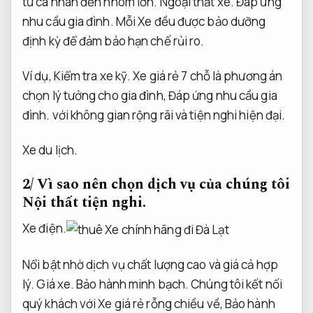
từ cá nhân đến nhóm lớn.
Ngoại thất xe.
Đáp ứng
nhu cầu gia đình.
Mỗi Xe đều được bảo dưỡng
định kỳ để đảm bảo hạn chế rủi ro.
Ví dụ,
Kiểm tra xe kỹ.
Xe giá rẻ 7 chỗ là phương án
chọn lý tưởng cho gia đình,
Đáp ứng nhu cầu gia
đình.
với không gian rộng rãi và tiện nghi hiện đại.
Xe du lịch.
2/ Vì sao nên chọn dịch vụ của chúng tôi
Nội thất tiện nghi.
Xe điện.
Nổi bật nhờ dịch vụ chất lượng cao và giá cả hợp
lý.
Giá xe.
Bảo hành minh bạch.
Chúng tôi kết nối
quý khách với Xe giá rẻ rỗng chiều về,
Bảo hành