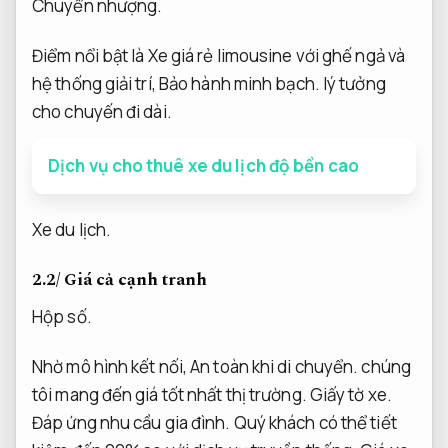
Chuyển nhượng.
Điểm nổi bật là Xe giá rẻ limousine với ghế ngả và
hệ thống giải trí,
Bảo hành minh bạch.
lý tưởng
cho chuyến đi dài.
Dịch vụ cho thuê xe du lịch độ bền cao
Xe du lịch.
2.2/ Giá cả cạnh tranh
Hộp số.
Nhờ mô hình kết nối,
An toàn khi di chuyển.
chúng
tôi mang đến giá tốt nhất thị trường.
Giấy tờ xe.
Đáp ứng nhu cầu gia đình.
Quý khách có thể tiết