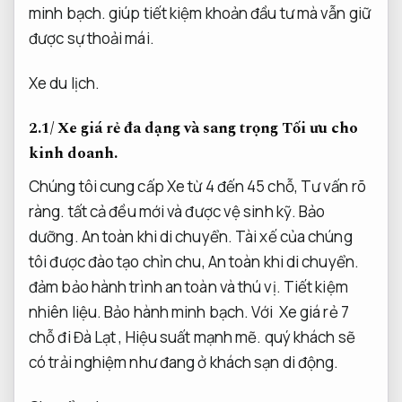
minh bạch.
giúp tiết kiệm khoản đầu tư mà vẫn giữ
được sự thoải mái.
Xe du lịch.
2.1/ Xe giá rẻ đa dạng và sang trọng
Tối ưu cho
kinh doanh.
Chúng tôi cung cấp Xe từ 4 đến 45 chỗ,
Tư vấn rõ
ràng.
tất cả đều mới và được vệ sinh kỹ.
Bảo
dưỡng.
An toàn khi di chuyển.
Tài xế của chúng
tôi được đào tạo chỉn chu,
An toàn khi di chuyển.
đảm bảo hành trình an toàn và thú vị.
Tiết kiệm
nhiên liệu.
Bảo hành minh bạch.
Với
Xe giá rẻ 7
chỗ đi Đà Lạt
,
Hiệu suất mạnh mẽ.
quý khách sẽ
có trải nghiệm như đang ở khách sạn di động.