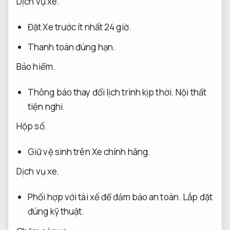
Dịch vụ xe.
Đặt Xe trước ít nhất 24 giờ.
Thanh toán đúng hạn.
Bảo hiểm.
Thông báo thay đổi lịch trình kịp thời.
Nội thất
tiện nghi.
Hộp số.
Giữ vệ sinh trên Xe chính hãng.
Dịch vụ xe.
Phối hợp với tài xế để đảm bảo an toàn.
Lắp đặt
đúng kỹ thuật.