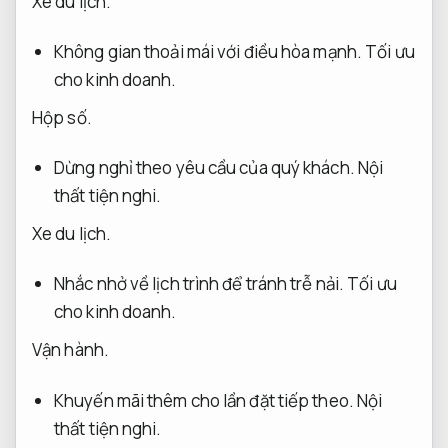
Xe du lịch.
Không gian thoải mái với điều hòa mạnh.
Tối ưu
cho kinh doanh.
Hộp số.
Dừng nghỉ theo yêu cầu của quý khách.
Nội
thất tiện nghi.
Xe du lịch.
Nhắc nhở về lịch trình để tránh trễ nải.
Tối ưu
cho kinh doanh.
Vận hành.
Khuyến mãi thêm cho lần đặt tiếp theo.
Nội
thất tiện nghi.