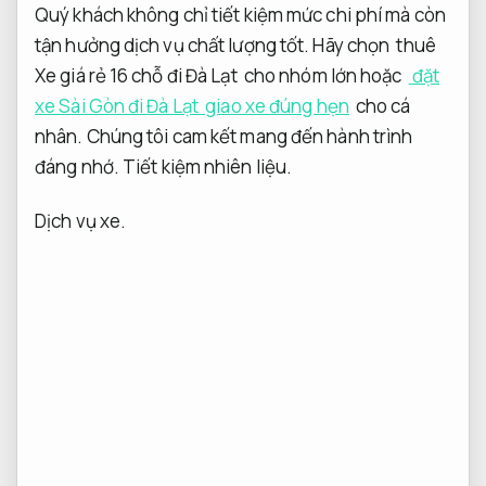
Quý khách không chỉ tiết kiệm mức chi phí mà còn
tận hưởng dịch vụ chất lượng tốt. Hãy chọn
thuê
Xe giá rẻ 16 chỗ đi Đà Lạt
cho nhóm lớn hoặc
đặt
xe Sài Gòn đi Đà Lạt
giao xe đúng hẹn
cho cá
nhân. Chúng tôi cam kết mang đến hành trình
đáng nhớ.
Tiết kiệm nhiên liệu.
Dịch vụ xe.