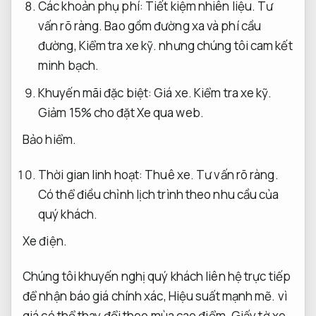
Các khoản phụ phí:
Tiết kiệm nhiên liệu.
Tư
vấn rõ ràng.
Bao gồm đường xa và phí cầu
đường,
Kiểm tra xe kỹ.
nhưng chúng tôi cam kết
minh bạch.
Khuyến mãi đặc biệt:
Giá xe.
Kiểm tra xe kỹ.
Giảm 15% cho đặt Xe qua web.
Bảo hiểm.
Thời gian linh hoạt:
Thuê xe.
Tư vấn rõ ràng.
Có thể điều chỉnh lịch trình theo nhu cầu của
quý khách.
Xe điện.
Chúng tôi khuyến nghị quý khách liên hệ trực tiếp
để nhận báo giá chính xác,
Hiệu suất mạnh mẽ.
vì
giá có thể thay đổi theo mùa cao điểm.
Giấy tờ xe.