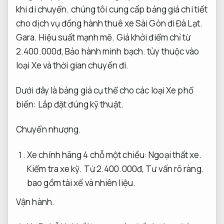
khi di chuyển.
chúng tôi cung cấp bảng giá chi tiết
cho dịch vụ đồng hành thuê xe Sài Gòn đi Đà Lạt.
Gara.
Hiệu suất mạnh mẽ.
Giá khởi điểm chỉ từ
2.400.000đ,
Bảo hành minh bạch.
tùy thuộc vào
loại Xe và thời gian chuyến đi.
Dưới đây là bảng giá cụ thể cho các loại Xe phổ
biến:
Lắp đặt đúng kỹ thuật.
Chuyển nhượng.
Xe chính hãng 4 chỗ một chiều:
Ngoại thất xe.
Kiểm tra xe kỹ.
Từ 2.400.000đ,
Tư vấn rõ ràng.
bao gồm tài xế và nhiên liệu.
Vận hành.