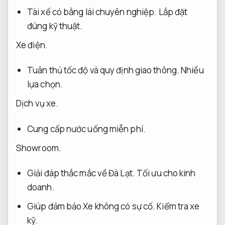
Tài xế có bằng lái chuyên nghiệp.
Lắp đặt
đúng kỹ thuật.
Xe điện.
Tuân thủ tốc độ và quy định giao thông.
Nhiều
lựa chọn.
Dịch vụ xe.
Cung cấp nước uống miễn phí.
Showroom.
Giải đáp thắc mắc về Đà Lạt.
Tối ưu cho kinh
doanh.
Giúp đảm bảo Xe không có sự cố.
Kiểm tra xe
kỹ.