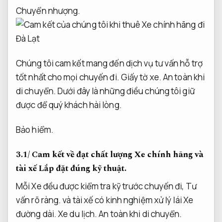
Chuyển nhượng.
Chúng tôi cam kết mang đến dịch vụ tư vấn hỗ trợ
tốt nhất cho mọi chuyến đi.
Giấy tờ xe.
An toàn khi
di chuyển.
Dưới đây là những điều chúng tôi giữ
được để quý khách hài lòng.
Bảo hiểm.
3.1/ Cam kết về đạt chất lượng Xe chính hãng và
tài xế
Lắp đặt đúng kỹ thuật.
Mỗi Xe đều được kiểm tra kỹ trước chuyến đi,
Tư
vấn rõ ràng.
và tài xế có kinh nghiệm xử lý lái Xe
đường dài.
Xe du lịch.
An toàn khi di chuyển.