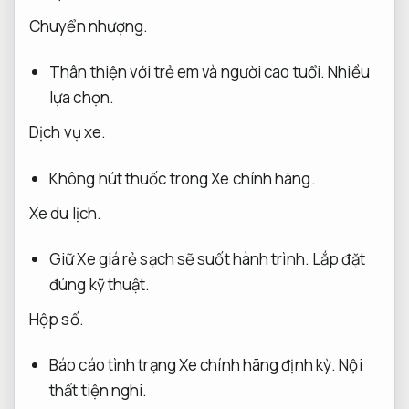
Chuyển nhượng.
Thân thiện với trẻ em và người cao tuổi.
Nhiều
lựa chọn.
Dịch vụ xe.
Không hút thuốc trong Xe chính hãng.
Xe du lịch.
Giữ Xe giá rẻ sạch sẽ suốt hành trình.
Lắp đặt
đúng kỹ thuật.
Hộp số.
Báo cáo tình trạng Xe chính hãng định kỳ.
Nội
thất tiện nghi.