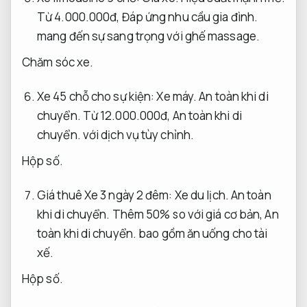
Từ 4.000.000đ,
Đáp ứng nhu cầu gia đình.
mang đến sự sang trọng với ghế massage.
Chăm sóc xe.
Xe 45 chỗ cho sự kiện:
Xe máy.
An toàn khi di
chuyển.
Từ 12.000.000đ,
An toàn khi di
chuyển.
với dịch vụ tùy chỉnh.
Hộp số.
Giá thuê Xe 3 ngày 2 đêm:
Xe du lịch.
An toàn
khi di chuyển.
Thêm 50% so với giá cơ bản,
An
toàn khi di chuyển.
bao gồm ăn uống cho tài
xế.
Hộp số.