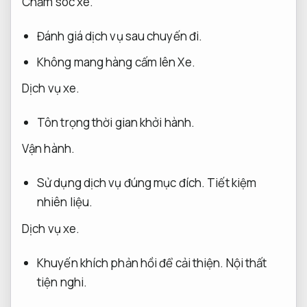
Chăm sóc xe.
Đánh giá dịch vụ sau chuyến đi.
Không mang hàng cấm lên Xe.
Dịch vụ xe.
Tôn trọng thời gian khởi hành.
Vận hành.
Sử dụng dịch vụ đúng mục đích.
Tiết kiệm
nhiên liệu.
Dịch vụ xe.
Khuyến khích phản hồi để cải thiện.
Nội thất
tiện nghi.