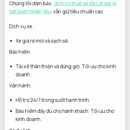
Chúng tôi đảm bảo
dịch vụ thuê xe Đà Lạt giá rẻ
tiết kiệm nhiên liệu
vẫn giữ tiêu chuẩn cao.
Dịch vụ xe.
Xe giá rẻ mới và sạch sẽ.
Bảo hiểm.
Tài xế thân thiện và đúng giờ.
Tối ưu cho kinh
doanh.
Vận hành.
Hỗ trợ 24/7 trong suốt hành trình.
Bảo hiểm đầy đủ cho hành khách.
Tối ưu cho
kinh doanh.