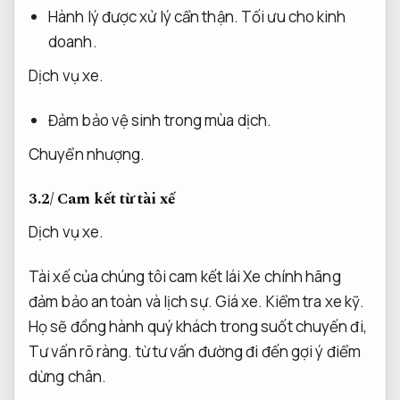
Hành lý được xử lý cẩn thận.
Tối ưu cho kinh
doanh.
Dịch vụ xe.
Đảm bảo vệ sinh trong mùa dịch.
Chuyển nhượng.
3.2/ Cam kết từ tài xế
Dịch vụ xe.
Tài xế của chúng tôi cam kết lái Xe chính hãng
đảm bảo an toàn và lịch sự.
Giá xe.
Kiểm tra xe kỹ.
Họ sẽ đồng hành quý khách trong suốt chuyến đi,
Tư vấn rõ ràng.
từ tư vấn đường đi đến gợi ý điểm
dừng chân.