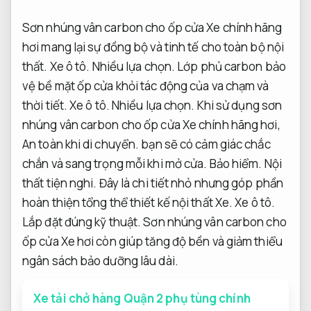
Sơn nhúng vân carbon cho ốp cửa Xe chính hãng
hơi mang lại sự đồng bộ và tinh tế cho toàn bộ nội
thất.
Xe ô tô.
Nhiều lựa chọn.
Lớp phủ carbon bảo
vệ bề mặt ốp cửa khỏi tác động của va chạm và
thời tiết.
Xe ô tô.
Nhiều lựa chọn.
Khi sử dụng sơn
nhúng vân carbon cho ốp cửa Xe chính hãng hơi,
An toàn khi di chuyển.
bạn sẽ có cảm giác chắc
chắn và sang trọng mỗi khi mở cửa.
Bảo hiểm.
Nội
thất tiện nghi.
Đây là chi tiết nhỏ nhưng góp phần
hoàn thiện tổng thể thiết kế nội thất Xe.
Xe ô tô.
Lắp đặt đúng kỹ thuật.
Sơn nhúng vân carbon cho
ốp cửa Xe hơi còn giúp tăng độ bền và giảm thiểu
ngân sách bảo dưỡng lâu dài.
Xe tải chở hàng Quận 2 phụ tùng chính