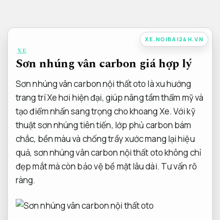
Bỏ
qua
nội
XE.NOIBAI24H.VN
dung
XE
Sơn nhúng vân carbon giá hợp lý
Sơn nhúng vân carbon nội thất oto là xu hướng
trang trí Xe hơi hiện đại, giúp nâng tầm thẩm mỹ và
tạo điểm nhấn sang trọng cho khoang Xe. Với kỹ
thuật sơn nhúng tiên tiến, lớp phủ carbon bám
chắc, bền màu và chống trầy xước mang lại hiệu
quả, sơn nhúng vân carbon nội thất oto không chỉ
đẹp mắt mà còn bảo vệ bề mặt lâu dài.
Tư vấn rõ
ràng.