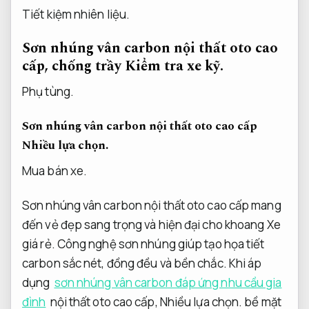
Tiết kiệm nhiên liệu.
Sơn nhúng vân carbon nội thất oto cao
cấp, chống trầy
Kiểm tra xe kỹ.
Phụ tùng.
Sơn nhúng vân carbon nội thất oto cao cấp
Nhiều lựa chọn.
Mua bán xe.
Sơn nhúng vân carbon nội thất oto cao cấp mang
đến vẻ đẹp sang trọng và hiện đại cho khoang Xe
giá rẻ. Công nghệ sơn nhúng giúp tạo họa tiết
carbon sắc nét, đồng đều và bền chắc. Khi áp
dụng
sơn nhúng vân carbon đáp ứng nhu cầu gia
đình
nội thất oto cao cấp,
Nhiều lựa chọn.
bề mặt