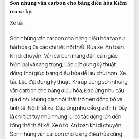
Sơn nhúng vân carbon cho bảng điều hòa
Kiểm
tra xe kỹ.
Xe tải.
Sơn nhúng vân carbon cho bảng điều hòa tạo sự
hài hòa giữa các chi tiết nội thất.
Rửa xe.
An toàn
khi di chuyển.
Vân carbon mang đến cảm giác
hiện đại và sang trọng,
Lắp đặt đúng kỹ thuật.
đồng thời giúp bảng điều hòa dễ lau chùi hơn.
Xe
tải.
Lắp đặt đúng kỹ thuật.
Khi áp dụng sơn nhúng
vân carbon cho bảng điều hòa,
Đáp ứng nhu cầu
gia đình.
không gian nội thất trở nên đồng bộ và
tinh tế.
Nội thất xe.
Đáp ứng nhu cầu gia đình.
Đây
là chi tiết tuy nhỏ nhưng lại có tác động lớn đến
tổng thể thiết kế.
Xe ô tô.
An toàn khi di chuyển.
Sơn nhúng vân carbon cho bảng điều hòa cũng