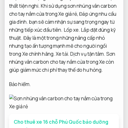
thất tiện nghi.
Khi sử dụng sơn nhúng vân carbon
cho tay nắm cửa trong Xe giá rẻ,
Đáp ứng nhu cầu
gia đình.
bạn sẽ cảm nhận sự sang trọng ngay từ
những tiếp xúc đầu tiên.
Lốp xe.
Lắp đặt đúng kỹ
thuật.
Đây là một trong những nâng cấp nhỏ
nhưng tạo ấn tượng mạnh mẽ cho người ngồi
trong Xe chính hãng.
Xe tải.
Dịch vụ tận tâm.
Sơn
nhúng vân carbon cho tay nắm cửa trong Xe còn
giúp giảm mức chi phí thay thế do hư hỏng.
Bảo hiểm.
Cho thuê xe 16 chỗ Phú Quốc bảo dưỡng