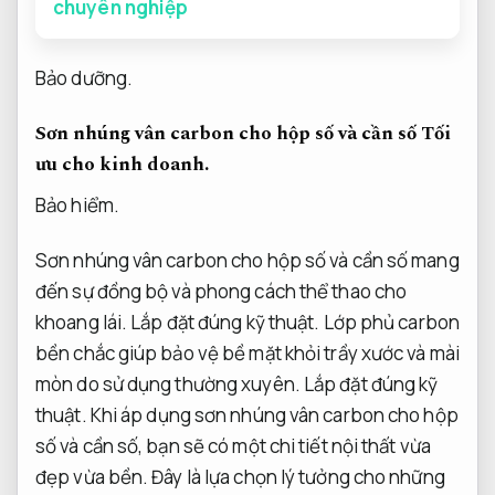
chuyên nghiệp
Bảo dưỡng.
Sơn nhúng vân carbon cho hộp số và cần số
Tối
ưu cho kinh doanh.
Bảo hiểm.
Sơn nhúng vân carbon cho hộp số và cần số mang
đến sự đồng bộ và phong cách thể thao cho
khoang lái.
Lắp đặt đúng kỹ thuật.
Lớp phủ carbon
bền chắc giúp bảo vệ bề mặt khỏi trầy xước và mài
mòn do sử dụng thường xuyên.
Lắp đặt đúng kỹ
thuật.
Khi áp dụng sơn nhúng vân carbon cho hộp
số và cần số, bạn sẽ có một chi tiết nội thất vừa
đẹp vừa bền. Đây là lựa chọn lý tưởng cho những