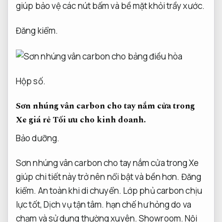
giúp bảo vệ các nút bấm và bề mặt khỏi trầy xước.
Đăng kiểm.
Hộp số.
Sơn nhúng vân carbon cho tay nắm cửa trong
Xe giá rẻ
Tối ưu cho kinh doanh.
Bảo dưỡng.
Sơn nhúng vân carbon cho tay nắm cửa trong Xe
giúp chi tiết này trở nên nổi bật và bền hơn.
Đăng
kiểm.
An toàn khi di chuyển.
Lớp phủ carbon chịu
lực tốt,
Dịch vụ tận tâm.
hạn chế hư hỏng do va
chạm và sử dụng thường xuyên.
Showroom.
Nội