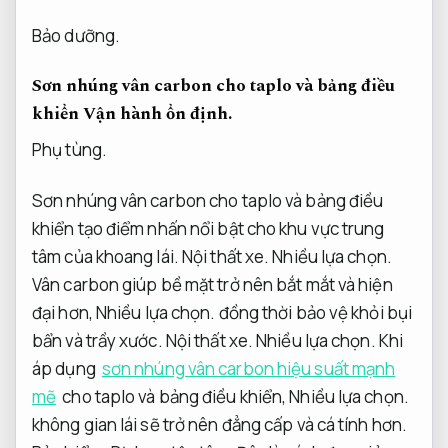
Bảo dưỡng.
Sơn nhúng vân carbon cho taplo và bảng điều
khiển
Vận hành ổn định.
Phụ tùng.
Sơn nhúng vân carbon cho taplo và bảng điều
khiển tạo điểm nhấn nổi bật cho khu vực trung
tâm của khoang lái.
Nội thất xe.
Nhiều lựa chọn.
Vân carbon giúp bề mặt trở nên bắt mắt và hiện
đại hơn,
Nhiều lựa chọn.
đồng thời bảo vệ khỏi bụi
bẩn và trầy xước.
Nội thất xe.
Nhiều lựa chọn.
Khi
áp dụng
sơn nhúng vân carbon hiệu suất mạnh
mẽ
cho taplo và bảng điều khiển,
Nhiều lựa chọn.
không gian lái sẽ trở nên đẳng cấp và cá tính hơn.