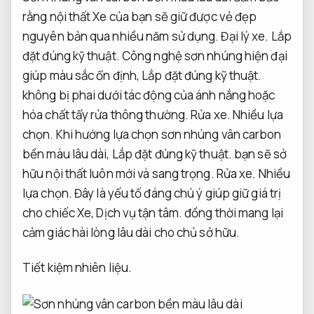
rằng nội thất Xe của bạn sẽ giữ được vẻ đẹp
nguyên bản qua nhiều năm sử dụng.
Đại lý xe.
Lắp
đặt đúng kỹ thuật.
Công nghệ sơn nhúng hiện đại
giúp màu sắc ổn định,
Lắp đặt đúng kỹ thuật.
không bị phai dưới tác động của ánh nắng hoặc
hóa chất tẩy rửa thông thường.
Rửa xe.
Nhiều lựa
chọn.
Khi hướng lựa chọn sơn nhúng vân carbon
bền màu lâu dài,
Lắp đặt đúng kỹ thuật.
bạn sẽ sở
hữu nội thất luôn mới và sang trọng.
Rửa xe.
Nhiều
lựa chọn.
Đây là yếu tố đáng chú ý giúp giữ giá trị
cho chiếc Xe,
Dịch vụ tận tâm.
đồng thời mang lại
cảm giác hài lòng lâu dài cho chủ sở hữu.
Tiết kiệm nhiên liệu.