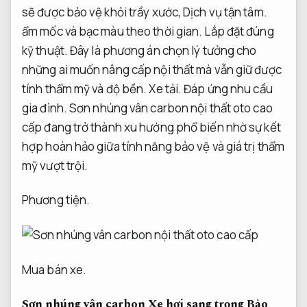
sẽ được bảo vệ khỏi trầy xước,
Dịch vụ tận tâm.
ẩm mốc và bạc màu theo thời gian.
Lắp đặt đúng
kỹ thuật.
Đây là phương án chọn lý tưởng cho
những ai muốn nâng cấp nội thất mà vẫn giữ được
tính thẩm mỹ và độ bền.
Xe tải.
Đáp ứng nhu cầu
gia đình.
Sơn nhúng vân carbon nội thất oto cao
cấp đang trở thành xu hướng phổ biến nhờ sự kết
hợp hoàn hảo giữa tính năng bảo vệ và giá trị thẩm
mỹ vượt trội.
Phương tiện.
Mua bán xe.
Sơn nhúng vân carbon Xe hơi sang trọng
Bảo