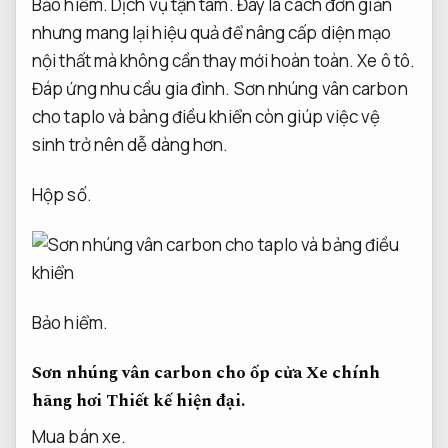
Bảo hiểm.
Dịch vụ tận tâm.
Đây là cách đơn giản
nhưng mang lại hiệu quả để nâng cấp diện mạo
nội thất mà không cần thay mới hoàn toàn.
Xe ô tô.
Đáp ứng nhu cầu gia đình.
Sơn nhúng vân carbon
cho taplo và bảng điều khiển còn giúp việc vệ
sinh trở nên dễ dàng hơn.
Hộp số.
Bảo hiểm.
Sơn nhúng vân carbon cho ốp cửa Xe chính
hãng hơi
Thiết kế hiện đại.
Mua bán xe.