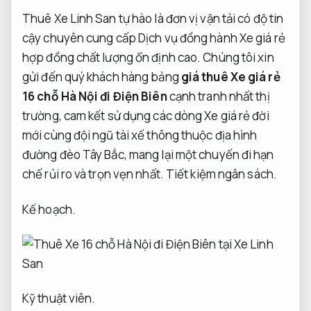
Thuê Xe Linh San tự hào là đơn vị vận tải có độ tin
cậy chuyên cung cấp Dịch vụ đồng hành Xe giá rẻ
hợp đồng chất lượng ổn định cao. Chúng tôi xin
gửi đến quý khách hàng bảng
giá thuê Xe giá rẻ
16 chỗ Hà Nội đi Điện Biên
cạnh tranh nhất thị
trường, cam kết sử dụng các dòng Xe giá rẻ đời
mới cùng đội ngũ tài xế thông thuộc địa hình
đường đèo Tây Bắc, mang lại một chuyến đi hạn
chế rủi ro và trọn vẹn nhất.
Tiết kiệm ngân sách.
Kế hoạch.
Kỹ thuật viên.