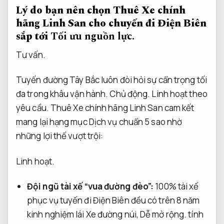
Lý do bạn nên chọn Thuê Xe chính
hãng Linh San cho chuyến đi Điện Biên
sắp tới
Tối ưu nguồn lực.
Tư vấn.
Tuyến đường Tây Bắc luôn đòi hỏi sự cẩn trọng tối
đa trong khâu vận hành.
Chủ động.
Linh hoạt theo
yêu cầu.
Thuê Xe chính hãng Linh San cam kết
mang lại hạng mục Dịch vụ chuẩn 5 sao nhờ
những lợi thế vượt trội:
Linh hoạt.
Đội ngũ tài xế “vua đường đèo”:
100% tài xế
phục vụ tuyến đi Điện Biên đều có trên 8 năm
kinh nghiệm lái Xe đường núi,
Dễ mở rộng.
tính