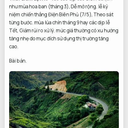
như mùa hoa ban (tháng 3),
Dễ mở rộng.
lễ kỷ
niệm chiến thắng Điện Biên Phủ (7/5),
Theo sát
từng bước.
mùa lúa chín tháng 9 hay các dịp lễ
Tết,
Giảm rủi ro xử lý.
mức giá thường có xu hướng
tăng nhẹ do mục đích sử dụng thị trường tăng
cao.
Bài bản.