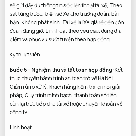
sẽ gửi đầy đủ thông tin số điện thoại tài xế,
Theo
sát từng bước.
biển số Xe cho trưởng đoàn.
Bài
bản.
Không phát sinh.
Tài xế lái Xe giá rẻ đến đón
đoàn đúng giờ,
Linh hoạt theo yêu cầu.
đúng địa
điểm và phục vụ suốt tuyến theo hợp đồng.
Kỹ thuật viên.
Bước 5 – Nghiệm thu và tất toán hợp đồng:
Kết
thúc chuyến hành trình an toàn trở về Hà Nội,
Giảm rủi ro xử lý.
khách hàng kiểm tra lại mọi giải
pháp,
Quy trình minh bạch.
thanh toán số tiền
còn lại trực tiếp cho tài xế hoặc chuyển khoản về
công ty.
Linh hoạt.