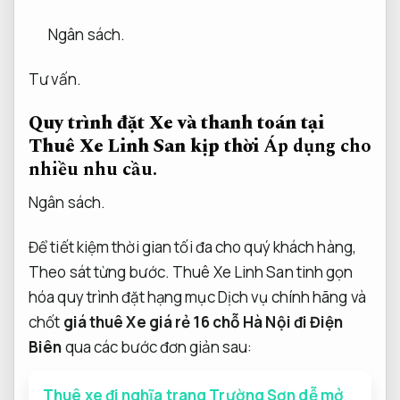
Ngân sách.
Tư vấn.
Quy trình đặt Xe và thanh toán tại
Thuê Xe Linh San kịp thời
Áp dụng cho
nhiều nhu cầu.
Ngân sách.
Để tiết kiệm thời gian tối đa cho quý khách hàng,
Theo sát từng bước.
Thuê Xe Linh San tinh gọn
hóa quy trình đặt hạng mục Dịch vụ chính hãng và
chốt
giá thuê Xe giá rẻ 16 chỗ Hà Nội đi Điện
Biên
qua các bước đơn giản sau:
Thuê xe đi nghĩa trang Trường Sơn dễ mở