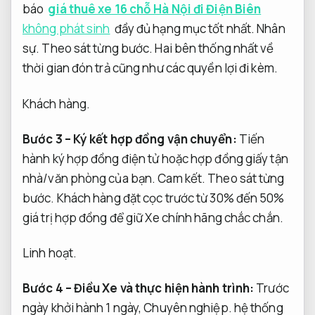
báo
giá thuê xe 16 chỗ Hà Nội đi Điện Biên
không phát sinh
đầy đủ hạng mục tốt nhất.
Nhân
sự.
Theo sát từng bước.
Hai bên thống nhất về
thời gian đón trả cũng như các quyền lợi đi kèm.
Khách hàng.
Bước 3 – Ký kết hợp đồng vận chuyển:
Tiến
hành ký hợp đồng điện tử hoặc hợp đồng giấy tận
nhà/văn phòng của bạn.
Cam kết.
Theo sát từng
bước.
Khách hàng đặt cọc trước từ 30% đến 50%
giá trị hợp đồng để giữ Xe chính hãng chắc chắn.
Linh hoạt.
Bước 4 – Điều Xe và thực hiện hành trình:
Trước
ngày khởi hành 1 ngày,
Chuyên nghiệp.
hệ thống