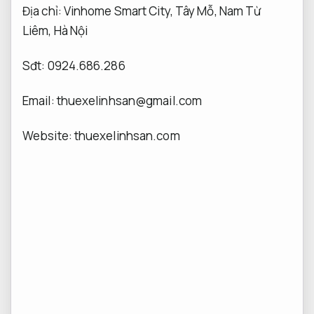
Địa chỉ: Vinhome Smart City, Tây Mỗ, Nam Từ
Liêm, Hà Nội
Sđt: 0924.686.286
Email: thuexelinhsan@gmail.com
Website: thuexelinhsan.com