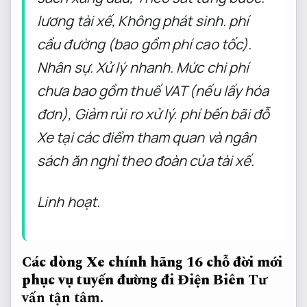
lương tài xế,
Không phát sinh.
phí
cầu đường (bao gồm phí cao tốc).
Nhân sự.
Xử lý nhanh.
Mức chi phí
chưa bao gồm thuế VAT (nếu lấy hóa
đơn),
Giảm rủi ro xử lý.
phí bến bãi đỗ
Xe tại các điểm tham quan và ngân
sách ăn nghỉ theo đoàn của tài xế.
Linh hoạt.
Các dòng Xe chính hãng 16 chỗ đời mới
phục vụ tuyến đường đi Điện Biên
Tư
vấn tận tâm.