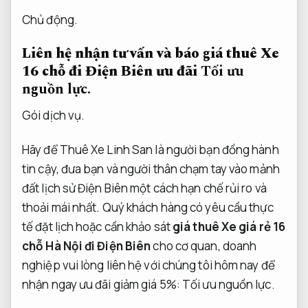
Chủ động.
Liên hệ nhận tư vấn và báo giá thuê Xe
16 chỗ đi Điện Biên ưu đãi
Tối ưu
nguồn lực.
Gói dịch vụ.
Hãy để Thuê Xe Linh San là người bạn đồng hành
tin cậy, đưa bạn và người thân chạm tay vào mảnh
đất lịch sử Điện Biên một cách hạn chế rủi ro và
thoải mái nhất. Quý khách hàng có yêu cầu thực
tế đặt lịch hoặc cần khảo sát
giá thuê Xe giá rẻ 16
chỗ Hà Nội đi Điện Biên
cho cơ quan, doanh
nghiệp vui lòng liên hệ với chúng tôi hôm nay để
nhận ngay ưu đãi giảm giá 5%:
Tối ưu nguồn lực.