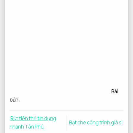
Bài
bản.
Rút tiền thẻ tín dụng
Bạt che công trình giá sỉ
nhanh Tân Phú