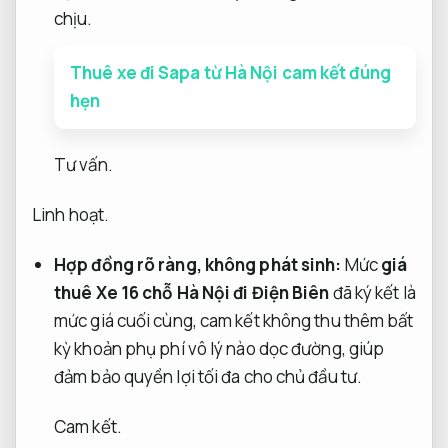
chịu.
Thuê xe đi Sapa từ Hà Nội cam kết đúng
hẹn
Tư vấn.
Linh hoạt.
Hợp đồng rõ ràng, không phát sinh:
Mức
giá
thuê Xe 16 chỗ Hà Nội đi Điện Biên
đã ký kết là
mức giá cuối cùng, cam kết không thu thêm bất
kỳ khoản phụ phí vô lý nào dọc đường, giúp
đảm bảo quyền lợi tối đa cho chủ đầu tư.
Cam kết.