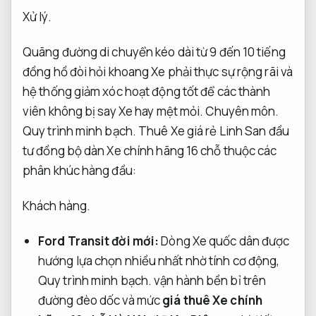
Xử lý.
Quãng đường di chuyển kéo dài từ 9 đến 10 tiếng
đồng hồ đòi hỏi khoang Xe phải thực sự rộng rãi và
hệ thống giảm xóc hoạt động tốt để các thành
viên không bị say Xe hay mệt mỏi.
Chuyên môn.
Quy trình minh bạch.
Thuê Xe giá rẻ Linh San đầu
tư đồng bộ dàn Xe chính hãng 16 chỗ thuộc các
phân khúc hàng đầu:
Khách hàng.
Ford Transit đời mới:
Dòng Xe quốc dân được
hướng lựa chọn nhiều nhất nhờ tính cơ động,
Quy trình minh bạch.
vận hành bền bỉ trên
đường đèo dốc và mức
giá thuê Xe chính