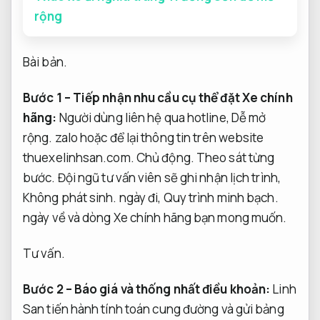
rộng
Bài bản.
Bước 1 – Tiếp nhận nhu cầu cụ thể đặt Xe chính
hãng:
Người dùng liên hệ qua hotline,
Dễ mở
rộng.
zalo hoặc để lại thông tin trên website
thuexelinhsan.com.
Chủ động.
Theo sát từng
bước.
Đội ngũ tư vấn viên sẽ ghi nhận lịch trình,
Không phát sinh.
ngày đi,
Quy trình minh bạch.
ngày về và dòng Xe chính hãng bạn mong muốn.
Tư vấn.
Bước 2 – Báo giá và thống nhất điều khoản:
Linh
San tiến hành tính toán cung đường và gửi bảng