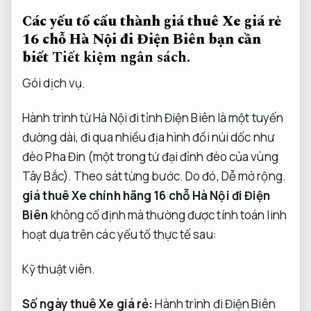
Các yếu tố cấu thành giá thuê Xe giá rẻ
16 chỗ Hà Nội đi Điện Biên bạn cần
biết
Tiết kiệm ngân sách.
Gói dịch vụ.
Hành trình từ Hà Nội đi tỉnh Điện Biên là một tuyến
đường dài, đi qua nhiều địa hình đồi núi dốc như
đèo Pha Đin (một trong tứ đại đỉnh đèo của vùng
Tây Bắc).
Theo sát từng bước.
Do đó,
Dễ mở rộng.
giá thuê Xe chính hãng 16 chỗ Hà Nội đi Điện
Biên
không cố định mà thường được tính toán linh
hoạt dựa trên các yếu tố thực tế sau:
Kỹ thuật viên.
Số ngày thuê Xe giá rẻ:
Hành trình đi Điện Biên