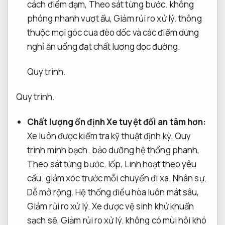
cách điềm đạm,
Theo sát từng bước.
không
phóng nhanh vượt ẩu,
Giảm rủi ro xử lý.
thông
thuộc mọi góc cua đèo dốc và các điểm dừng
nghỉ ăn uống đạt chất lượng dọc đường.
Quy trình.
Quy trình.
Chất lượng ổn định Xe tuyệt đối an tâm hơn:
Xe luôn được kiểm tra kỹ thuật định kỳ,
Quy
trình minh bạch.
bảo dưỡng hệ thống phanh,
Theo sát từng bước.
lốp,
Linh hoạt theo yêu
cầu.
giảm xóc trước mỗi chuyến đi xa.
Nhân sự.
Dễ mở rộng.
Hệ thống điều hòa luôn mát sâu,
Giảm rủi ro xử lý.
Xe được vệ sinh khử khuẩn
sạch sẽ,
Giảm rủi ro xử lý.
không có mùi hôi khó