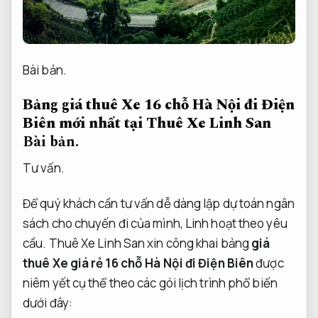
Bài bản.
Bảng giá thuê Xe 16 chỗ Hà Nội đi Điện
Biên mới nhất tại Thuê Xe Linh San
Bài bản.
Tư vấn.
Để quý khách cần tư vấn dễ dàng lập dự toán ngân
sách cho chuyến đi của mình,
Linh hoạt theo yêu
cầu.
Thuê Xe Linh San xin công khai bảng
giá
thuê Xe giá rẻ 16 chỗ Hà Nội đi Điện Biên
được
niêm yết cụ thể theo các gói lịch trình phổ biến
dưới đây: